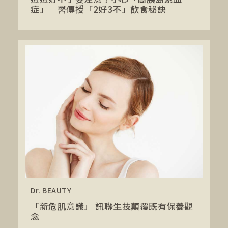
症」 醫傳授「2好3不」飲食秘訣
Dr. BEAUTY
「新危肌意識」 訊聯生技顛覆既有保養觀
念