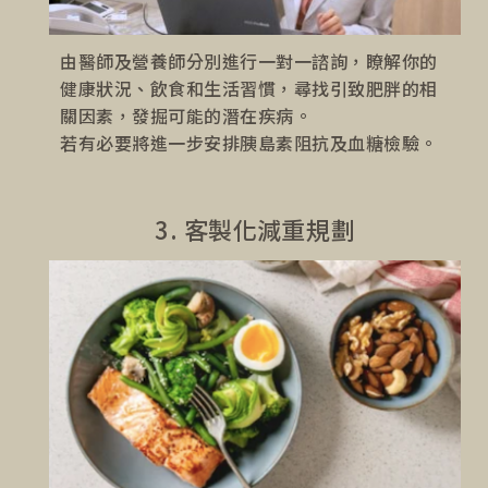
由醫師及營養師分別進行一對一諮詢，瞭解你的
健康狀況、飲食和生活習慣，尋找引致肥胖的相
關因素，發掘可能的潛在疾病。
若有必要將進一步安排胰島素阻抗及血糖檢驗。
3. 客製化減重規劃