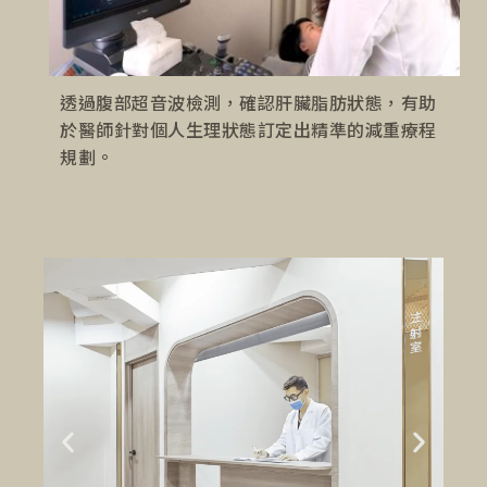
透過腹部超音波檢測，確認肝臟脂肪狀態，有助
於醫師針對個人生理狀態訂定出精準的減重療程
規劃。