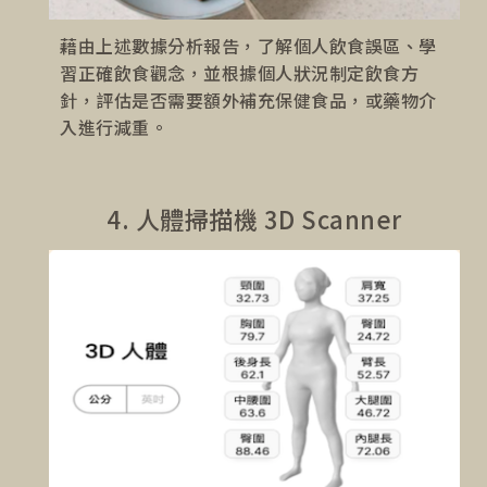
藉由上述數據分析報告，了解個人飲食誤區、學
習正確飲食觀念，並根據個人狀況制定飲食方
針，評估是否需要額外補充保健食品，或藥物介
入進行減重。
4. 人體掃描機 3D Scanner