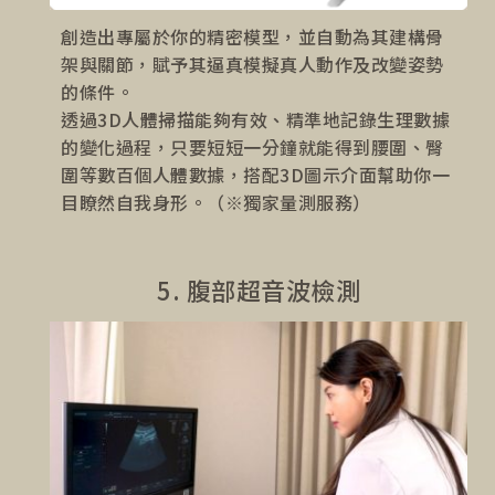
創造出專屬於你的精密模型，並自動為其建構骨
架與關節，賦予其逼真模擬真人動作及改變姿勢
的條件。
透過3D人體掃描能夠有效、精準地記錄生理數據
的變化過程，只要短短一分鐘就能得到腰圍、臀
圍等數百個人體數據，搭配3D圖示介面幫助你一
目瞭然自我身形。（※獨家量測服務）
5. 腹部超音波檢測