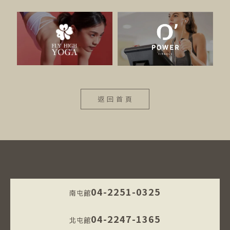
返 回 首 頁
04-2251-0325
南屯館
04-2247-1365
北屯館