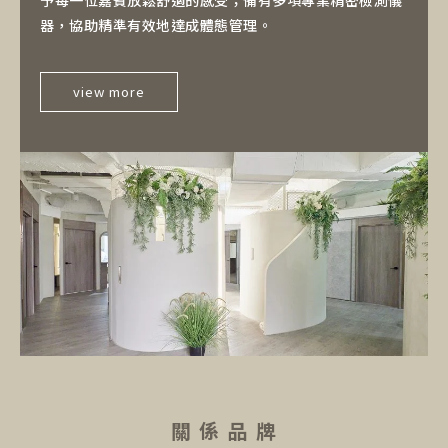
器，協助精準有效地達成體態管理。
view more
關 係 品 牌