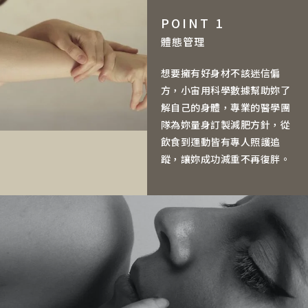
POINT 1
體態管理
想要擁有好身材不該迷信偏
方，小宙用科學數據幫助妳了
解自己的身體，專業的醫學團
隊為妳量身訂製減肥方針，從
飲食到運動皆有專人照護追
蹤，讓妳成功減重不再復胖。