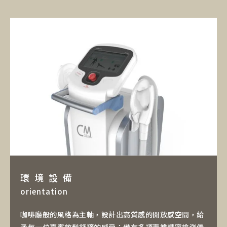
環 境 設 備
orientation
咖啡廳般的風格為主軸，設計出高質感的開放感空間，給
予每一位嘉賓放鬆舒適的感受；備有多項專業精密檢測儀