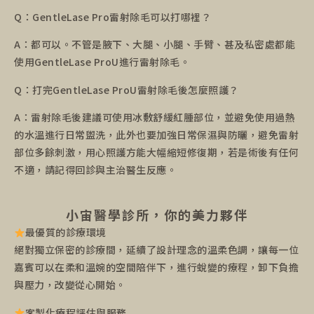
Q：GentleLase Pro雷射除毛可以打哪裡？
A：都可以。不管是腋下、大腿、小腿、手臂、甚及私密處都能
使用GentleLase ProU進行雷射除毛。
Q：打完GentleLase ProU雷射除毛後怎麼照護？
A：雷射除毛後建議可使用冰敷舒緩紅腫部位，並避免使用過熱
的水溫進行日常盥洗，此外也要加強日常保濕與防曬，避免雷射
部位多餘刺激，用心照護方能大幅縮短修復期，若是術後有任何
不適，請記得回診與主治醫生反應。
小宙醫學診所，你的美力夥伴
最優質的診療環境
絕對獨立保密的診療間，延續了設計理念的溫柔色調，讓每一位
嘉賓可以在柔和溫婉的空間陪伴下，進行蛻變的療程，卸下負擔
與壓力，改變從心開始。
客製化療程評估與服務