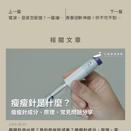
上一篇
下一篇
電波、音波怎麼選？一篇讓你搞懂兩者差別、運作原理、效果、適合對象！
青春逆齡神器！你不可不知的肉毒桿菌
相 關 文 章
2026.08.04
瘦瘦針是什麼？真的能有效減重？瘦瘦針成分、原理、常