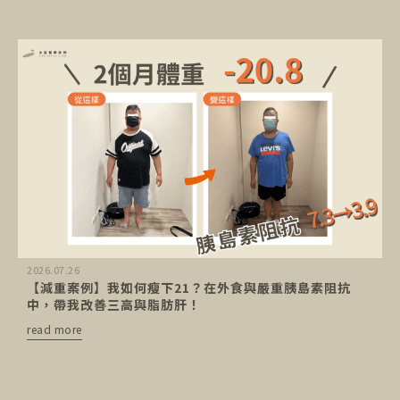
2026.07.26
【減重案例】我如何瘦下21？在外食與嚴重胰島素阻抗
中，帶我改善三高與脂肪肝！
read more