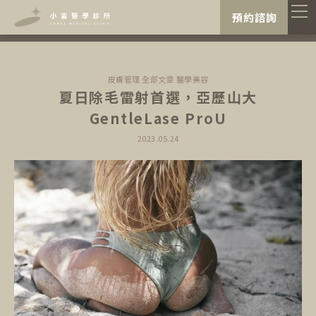
"
"
預約諮詢
皮膚管理
全部文章
醫學美容
夏日除毛雷射首選，亞歷山大
GentleLase ProU
2023.05.24