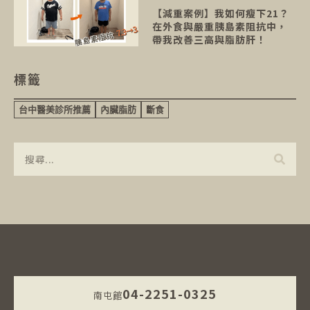
【減重案例】我如何瘦下21？
在外食與嚴重胰島素阻抗中，
帶我改善三高與脂肪肝！
標籤
台中醫美診所推薦
內臟脂肪
斷食
04-2251-0325
南屯館