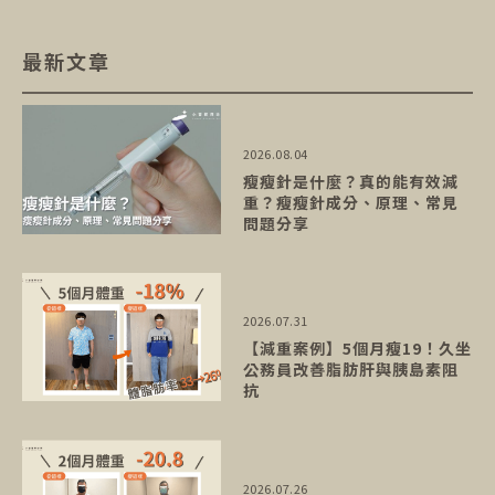
最新文章
2026.08.04
瘦瘦針是什麼？真的能有效減
重？瘦瘦針成分、原理、常見
問題分享
2026.07.31
【減重案例】5個月瘦19！久坐
公務員改善脂肪肝與胰島素阻
抗
2026.07.26