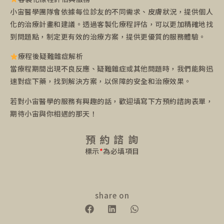
小宙醫學團隊會依據每位診友的不同需求、皮膚狀況，提供個人
化的治療計畫和建議。透過客製化療程評估，可以更加精確地找
到問題點，制定更有效的治療方案，提供更優質的服務體驗。
療程後疑難雜症解析
當療程期間出現不良反應、疑難雜症或其他問題時，我們能夠迅
速對症下藥，找到解決方案，以保障的安全和治療效果。
若對小宙醫學的服務有興趣的話，歡迎填寫下方預約諮詢表單，
期待小宙與你相遇的那天！
預 約 諮 詢
標示
*
為必填項目
share on