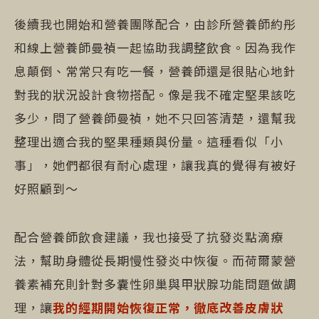
後續我也開始和營養團隊配合，由診所營養師約彤
和線上營養師曼禎一起協助我調整飲食。因為我作
息顛倒、常常只有吃一餐，營養師還是很貼心地針
對我的狀況設計食物搭配。像是我不確定堅果該吃
多少，問了營養師曼禎，她不只回答清楚，還幫我
整理出適合我的堅果種類與份量。這種看似「小
事」，她們都很有耐心處理，讓我真的覺得有被好
好照顧到～
配合營養師飲食建議，我也接受了抗發炎點滴療
法，幫助身體從長期慢性發炎中恢復。而荷爾蒙營
養素補充則針對多囊性卵巢與甲狀腺功能問題做調
理，讓
我的經期開始恢復正常，徹底改善皮膚狀