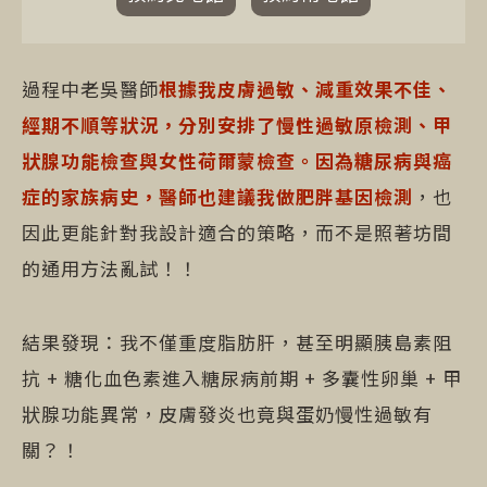
過程中老吳醫師
根據我皮膚過敏、減重效果不佳、
經期不順等狀況，分別安排了慢性過敏原檢測、甲
狀腺功能檢查與女性荷爾蒙檢查。因為糖尿病與癌
症的家族病史，醫師也建議我做肥胖基因檢測
，也
因此更能針對我設計適合的策略，而不是照著坊間
的通用方法亂試！！
結果發現：我不僅重度脂肪肝，甚至明顯胰島素阻
抗 + 糖化血色素進入糖尿病前期 + 多囊性卵巢 + 甲
狀腺功能異常，皮膚發炎也竟與蛋奶慢性過敏有
關？！