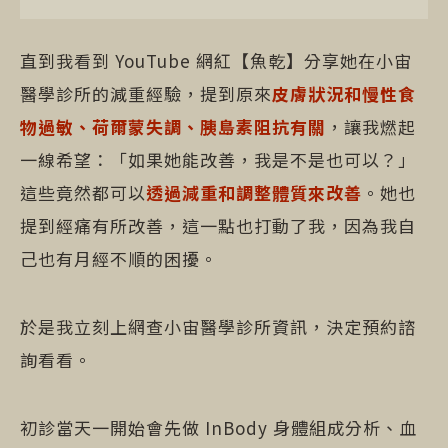
直到我看到 YouTube 網紅【魚乾】分享她在小宙
醫學診所的減重經驗，提到原來
皮膚狀況和慢性食
物過敏、荷爾蒙失調、胰島素阻抗有關
，讓我燃起
一線希望：「如果她能改善，我是不是也可以？」
這些竟然都可以
透過減重和調整體質來改善
。她也
提到經痛有所改善，這一點也打動了我，因為我自
己也有月經不順的困擾。
於是我立刻上網查小宙醫學診所資訊，決定預約諮
詢看看。
初診當天一開始會先做 InBody 身體組成分析、血