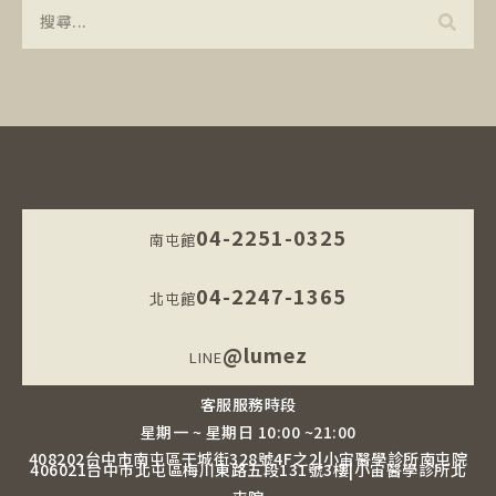
04-2251-0325
南屯館
04-2247-1365
北屯館
@lumez
LINE
客服服務時段
星期一 ~ 星期日 10:00 ~21:00
408202台中市南屯區干城街328號4F之2|小宙醫學診所南屯院
406021台中市北屯區梅川東路五段131號3樓|小宙醫學診所北