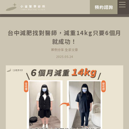
"
"
預約諮詢
台中減肥找對醫師，減重14kg只要6個月
就成功！
案例分享
全部文章
2025.05.24