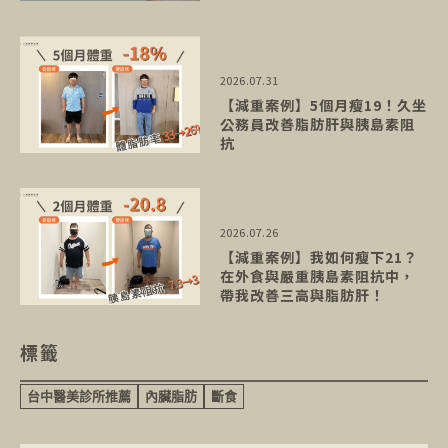
2026.07.31
【減重案例】5個月瘦19！久坐
公務員改善脂肪肝與胰島素阻
抗
2026.07.26
【減重案例】我如何瘦下21？
在外食與嚴重胰島素阻抗中，
帶我改善三高與脂肪肝！
標籤
台中醫美診所推薦
內臟脂肪
斷食