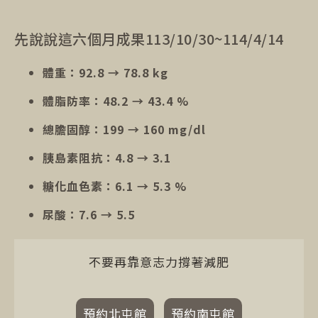
先說說這六個月成果113/10/30~114/4/14
體重：92.8 → 78.8 kg
體脂防率：48.2 → 43.4 %
總膽固醇：199 → 160 mg/dl
胰島素阻抗：4.8 → 3.1
糖化血色素：6.1 → 5.3 %
尿酸：7.6 → 5.5
不要再靠意志力撐著減肥
預約北屯館
預約南屯館