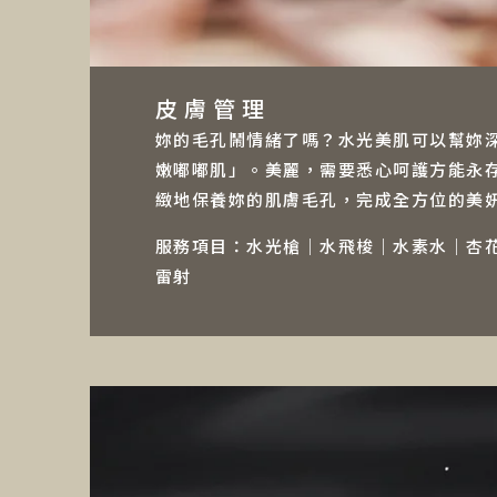
皮膚管理
妳的毛孔鬧情緒了嗎？水光美肌可以幫妳
嫩嘟嘟肌」。美麗，需要悉心呵護方能永
緻地保養妳的肌膚毛孔，完成全方位的美
服務項目：水光槍｜水飛梭｜水素水｜杏
雷射