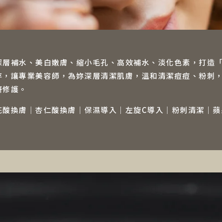
深層補水、美白嫩膚、縮小毛孔、高效補水、淡化色素，打造
存，讓專業美容師，為妳深層清潔肌膚，溫和清潔痘痘、粉刺
妍修護。
花酸換膚｜杏仁酸換膚｜保濕導入｜左旋C導入｜粉刺清潔｜蘋