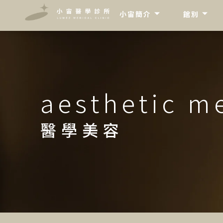
"
"
小宙簡介
館別
aesthetic m
醫學美容