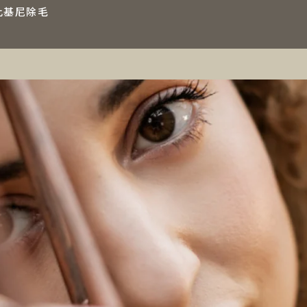
比基尼除毛