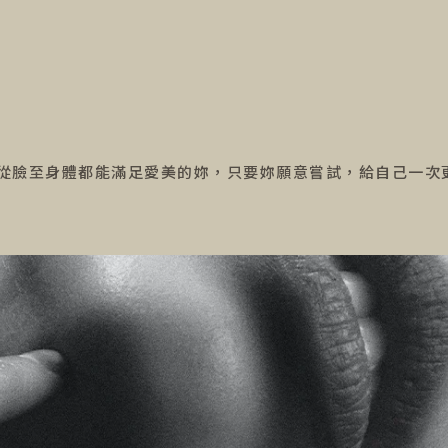
從臉至身體都能滿足愛美的妳，只要妳願意嘗試，給自己一次