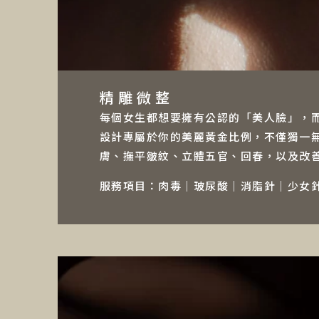
精雕微整
每個女生都想要擁有公認的「美人臉」，
設計專屬於你的美麗黃金比例，不僅獨一
膚、撫平皺紋、立體五官、回春，以及改
服務項目：肉毒｜玻尿酸｜消脂針｜少女