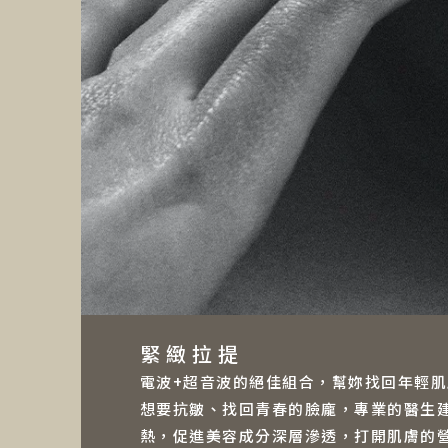
緊緻拉提
電波+超音波的絕佳組合，幫妳找回年輕
想要抗皺、找回青春的臉龐，專業的醫生
熱，促進美容成分深層滲透，打開肌膚的