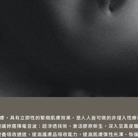
肌膚，具有立即性的緊緻肌膚效果，是人人皆可做的非侵入性療
建議妳選擇電音波：超滲透技術，激活膠原新生，深入至真皮
營養吸收通道，提高護膚品吸收能力，提高肌膚彈性光澤、恢