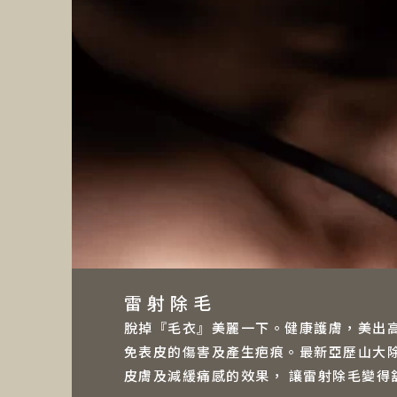
雷射除毛
脫掉『毛衣』美麗一下。健康護膚，美出
免表皮的傷害及產生疤痕。最新亞歷山大除
皮膚及減緩痛感的效果， 讓雷射除毛變得