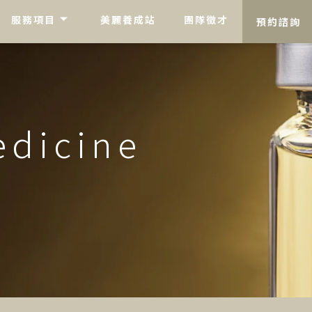
服務項目
美麗養成站
團隊徵才
預約諮詢
edicine