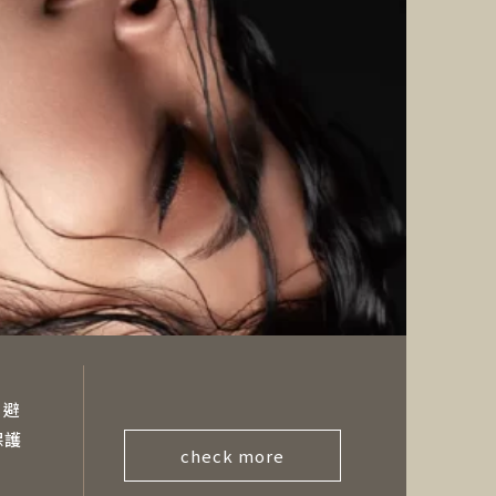
，避
保護
check more