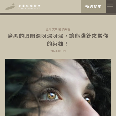
"
"
預約諮詢
全部文章
醫學美容
烏黑的眼圈深呀深呀深，讓熊貓針來當你
的英雄！
2023.06.09