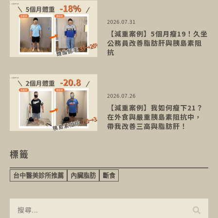
2026.07.31
【減重案例】5個月瘦19！久坐
公務員改善脂肪肝與胰島素阻
抗
2026.07.26
【減重案例】我如何瘦下21？
在外食與嚴重胰島素阻抗中，
帶我改善三高與脂肪肝！
標籤
台中醫美診所推薦
內臟脂肪
斷食