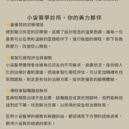
小宙醫學診所，你的美力夥伴
最優質的診療環境
絕對獨立保密的診療間，延續了設計理念的溫柔色調，讓每一位
嘉賓可以在柔和溫婉的空間陪伴下，進行蛻變的療程，卸下負擔
與壓力，改變從心開始。
客製化療程評估與服務
小宙醫學團隊會依據每位診友的不同需求、皮膚狀況，提供個人
化的治療計畫和建議。透過客製化療程評估，可以更加精確地找
到問題點，制定更有效的治療方案，提供更優質的服務體驗。
療程後疑難雜症解析
當療程期間出現不良反應、疑難雜症或其他問題時，我們能夠迅
速對症下藥，找到解決方案，以保障的安全和治療效果。
若對小宙醫學的服務有興趣的話，歡迎填寫下方預約諮詢表單，
期待小宙與你相遇的那天！