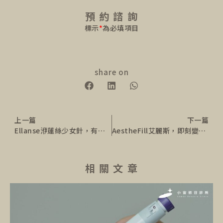
預 約 諮 詢
標示
*
為必填項目
share on
上一篇
下一篇
Ellanse洢蓮絲少女針，有感還你漂漂
AestheFill艾麗斯，即刻變身誤闖人間小仙女
相 關 文 章