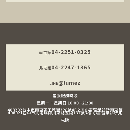
04-2251-0325
南屯館
04-2247-1365
北屯館
@lumez
LINE
客服服務時段
星期一 ~ 星期日 10:00 ~21:00
408202台中市南屯區干城街328號4F之2|小宙醫學診所南屯院
406021台中市北屯區梅川東路五段131號3樓|小宙醫學診所北
屯院