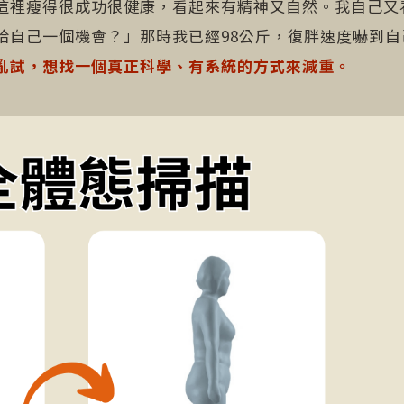
這裡瘦得很成功很健康，看起來有精神又自然。我自己又
給自己一個機會？」那時我已經98公斤，復胖速度嚇到自
亂試，想找一個真正科學、有系統的方式來減重。