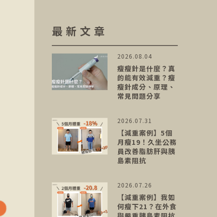
最新文章
2026.08.04
瘦瘦針是什麼？真
的能有效減重？瘦
瘦針成分、原理、
常見問題分享
2026.07.31
【減重案例】5個
月瘦19！久坐公務
員改善脂肪肝與胰
島素阻抗
2026.07.26
【減重案例】我如
何瘦下21？在外食
與嚴重胰島素阻抗