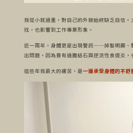
我從小就過重，對自己的外貌始終缺乏自信。
找，也影響到工作專業形象。
近一兩年，身體更是出現警訊──掉髮明顯、
出問題。因為曾有過膽結石與逆流性食道炎，
這些年我最大的痛苦，是
一邊承受身體的不舒