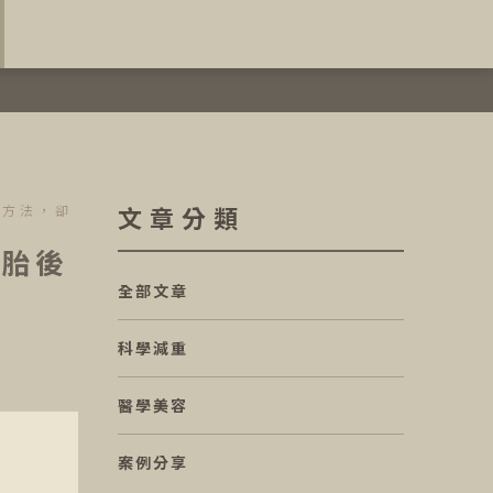
文章分類
種方法，卻
二胎後
全部文章
科學減重
醫學美容
案例分享