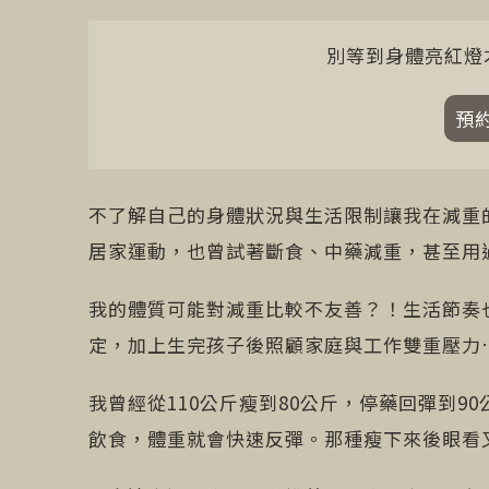
別等到身體亮紅燈
預
不了解自己的身體狀況與生活限制讓我在減重
居家運動，也曾試著斷食、中藥減重，甚至用
我的體質可能對減重比較不友善？！生活節奏
定，加上生完孩子後照顧家庭與工作雙重壓力
我曾經從110公斤瘦到80公斤，停藥回彈到9
飲食，體重就會快速反彈。那種瘦下來後眼看