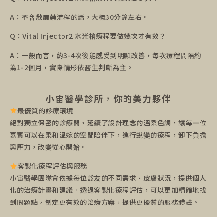
A：不含敷麻藥流程的話，大概30分鐘左右。
Q：Vital Injector2 水光槍療程要做幾次才有效？
A：一般而言，約3-4次後能感受到明顯改善，每次療程間隔約
為1-2個月，實際情形依醫生判斷為主。
小宙醫學診所，你的美力夥伴
最優質的診療環境
絕對獨立保密的診療間，延續了設計理念的溫柔色調，讓每一位
嘉賓可以在柔和溫婉的空間陪伴下，進行蛻變的療程，卸下負擔
與壓力，改變從心開始。
客製化療程評估與服務
小宙醫學團隊會依據每位診友的不同需求、皮膚狀況，提供個人
化的治療計畫和建議。透過客製化療程評估，可以更加精確地找
到問題點，制定更有效的治療方案，提供更優質的服務體驗。