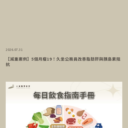
2026.07.31
【減重案例】5個月瘦19！久坐公務員改善脂肪肝與胰島素阻
抗