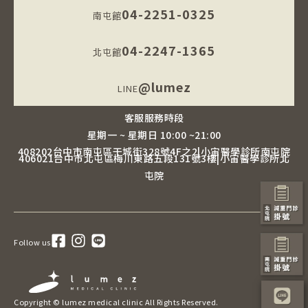
04-2251-0325
南屯館
04-2247-1365
北屯館
@lumez
LINE
客服服務時段
星期一 ~ 星期日 10:00 ~21:00
408202台中市南屯區干城街328號4F之2|小宙醫學診所南屯院
406021台中市北屯區梅川東路五段131號3樓|小宙醫學診所北
屯院
Follow us
Copyright © lumez medical clinic All Rights Reserved.