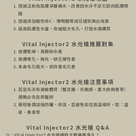
透過注射為肌膚深層補水，改善因水分不足引起的肌膚問
題
透過添加維他命C、傳明酸等成分達到美白效果
提高肌膚含水量、收縮粗大毛孔，打造水潤膚質
Vital Injector2 水光槍推薦對象
皮膚乾燥、長期缺水者
皮膚老化，無光、缺乏彈性者
本身毛孔粗大，欲改善毛孔者
Vital Injector2 水光槍注意事項
若是先天有過敏體質（蟹足腫、光敏感、重大疾病者等）
請務必先告訴醫師
療程後請加強防曬、保濕，並避免前往高溫場所，如：溫
泉、桑拿等
Vital Injector2 水光槍 Q&A
Q：Vital Injector2 水光槍療程大概需要多久？