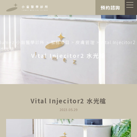
"
"
預約諮詢
lumez 小宙醫學診所
>
服務項目
>
皮膚管理
>
Vital Injecitor2
水光槍
Vital Injecitor2 水光槍
Vital Injecitor2 水光槍
2023.05.29