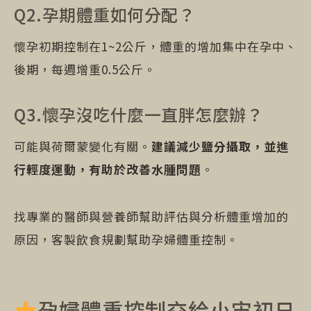
Q2.孕期體重如何分配？
懷孕初期控制在1~2公斤，體重的增加集中在孕中、
後期，每週增重0.5公斤。
Q3.懷孕沒吃什麼一直胖怎麼辦？
可能與荷爾蒙變化有關。
建議減少鹽分攝取，並進
行輕度運動，有助於改善水腫問題
。
找專業的醫師與營養師幫助評估與分析體重增加的
原因，客製飲食規劃幫助孕婦體重控制。
孕婦體重控制交給小宙初日