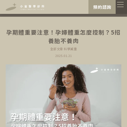
"
"
預約諮詢
孕期體重要注意！孕婦體重怎麼控制？5招
養胎不養肉
全部文章
科學減重
2025.01.21