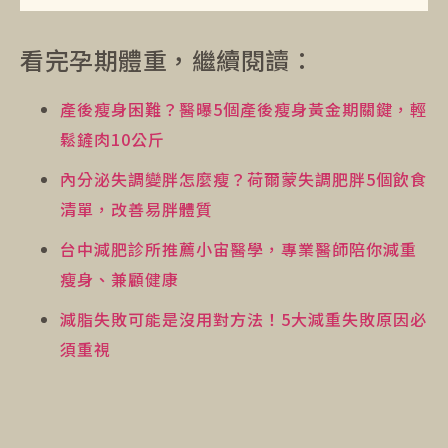
看完孕期體重，繼續閱讀：
產後瘦身困難？醫曝5個產後瘦身黃金期關鍵，輕
鬆鏟肉10公斤
內分泌失調變胖怎麼瘦？荷爾蒙失調肥胖5個飲食
清單，改善易胖體質
台中減肥診所推薦小宙醫學，專業醫師陪你減重
瘦身、兼顧健康
減脂失敗可能是沒用對方法！5大減重失敗原因必
須重視