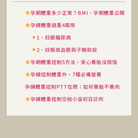
孕期體重多少正常？BMI、孕期體重公開
孕婦體重過重4風險
1、妊娠糖尿病
2、妊娠高血壓與子癇前症
孕期體重控制5方法，安心養胎沒煩惱
孕婦控制體重外，7種必備營養
孕婦體重控制PTT在問：如何養胎不養肉
孕婦體重控制交給小宙初日診所