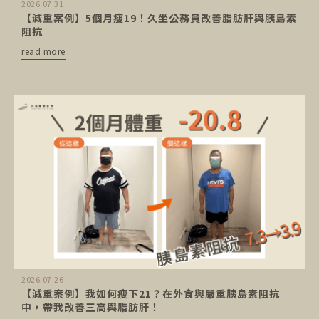
2026.07.31
【減重案例】5個月瘦19！久坐公務員改善脂肪肝與胰島素
阻抗
read more
2026.07.26
【減重案例】我如何瘦下21？在外食與嚴重胰島素阻抗
中，帶我改善三高與脂肪肝！