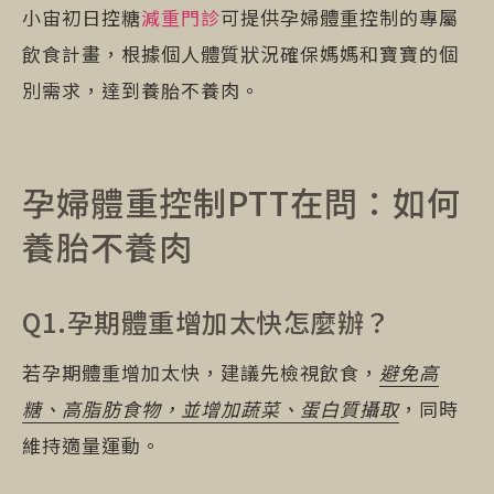
小宙初日控糖
減重門診
可提供孕婦體重控制的專屬
飲食計畫，根據個人體質狀況確保媽媽和寶寶的個
別需求，達到養胎不養肉。
孕婦體重控制PTT在問：如何
養胎不養肉
Q1.孕期體重增加太快怎麼辦？
若孕期體重增加太快，建議先檢視飲食，
避免高
糖、高脂肪食物，並增加蔬菜、蛋白質攝取
，同時
維持適量運動。