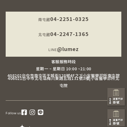
04-2251-0325
南屯館
04-2247-1365
北屯館
@lumez
LINE
客服服務時段
星期一 ~ 星期日 10:00 ~21:00
408202台中市南屯區干城街328號4F之2|小宙醫學診所南屯院
406021台中市北屯區梅川東路五段131號3樓|小宙醫學診所北
屯院
Follow us