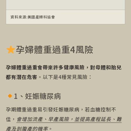
資料來源:美國產婦科協會
孕婦體重過重4風險
孕婦體重過重會帶來許多健康風險，對母體和胎兒
都有潛在危害
。以下是4種常見風險：
1、妊娠糖尿病
孕期體重過重易引發妊娠糖尿病，若血糖控制不
佳，
會增加流產、早產風險，並提高產程延長、難
產及剖腹產的機率
。