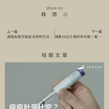
share on
上一篇
下一篇
減脂失敗可能是沒用對方法！5大減重失敗原因必須重視
減重30公斤真的有可能！看吳銘鋐醫師成功終結3次復胖
相 關 文 章