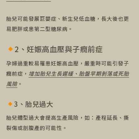
胎兒可能發展巨嬰症、新生兒低血糖，長大後也更
易肥胖或患第二型糖尿病。
2、妊娠高血壓與子癇前症
孕婦過重較易罹患妊娠高血壓，嚴重時可能引發子
癇前症，
增加胎兒生長遲緩、胎盤早期剝落或死胎
風險
。
3、胎兒過大
胎兒體型過大會提高生產風險，如：產程延長、撕
裂傷或剖腹產的可能性。