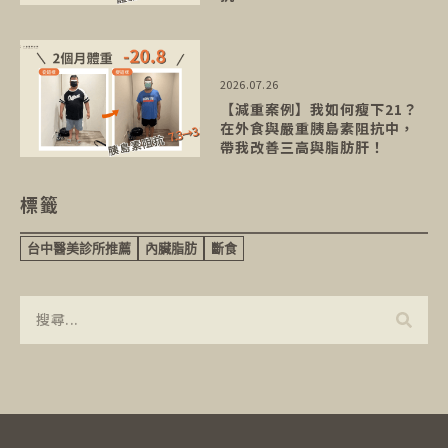
2026.07.26
【減重案例】我如何瘦下21？
在外食與嚴重胰島素阻抗中，
帶我改善三高與脂肪肝！
標籤
台中醫美診所推薦
內臟脂肪
斷食