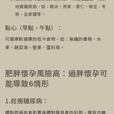
妊娠糖尿病，如：糙米、燕麥、薏仁、綠豆、冬
粉、全麥麵等。
點心（早點、午點）：
可選擇較健康的低卡食物，如：無糖的優格、水
果、蔬菜湯、堅果、蛋料理。
肥胖懷孕風險高：過胖懷孕可
能導致6情形
1.妊娠糖尿病：
體脂肪過高會影響身體對胰島素的利用，導致血糖