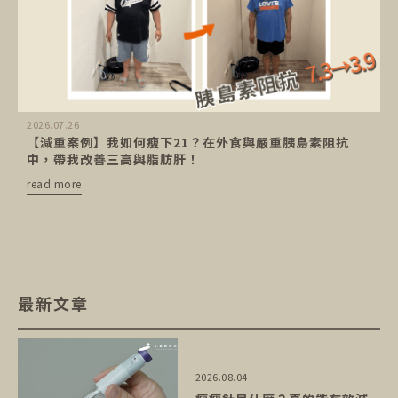
2026.07.26
【減重案例】我如何瘦下21？在外食與嚴重胰島素阻抗
中，帶我改善三高與脂肪肝！
read more
最新文章
2026.08.04