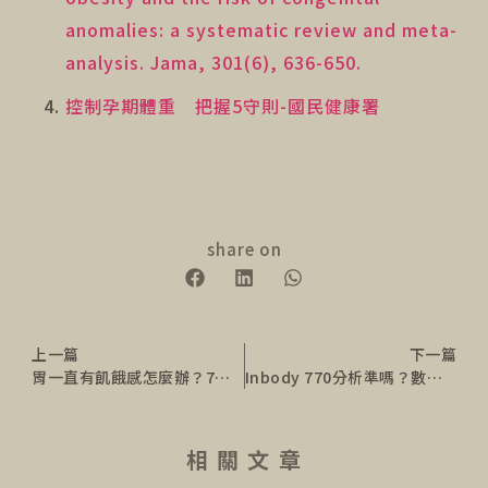
anomalies: a systematic review and meta-
analysis. Jama, 301(6), 636-650.
控制孕期體重 把握5守則-國民健康署
share on
上一篇
下一篇
胃一直有飢餓感怎麼辦？7招帶你擺脫假性飢餓，告別一直覺得餓
Inbody 770分析準嗎？數據怎麼看？4款身體組成分析工具一篇了解
相 關 文 章