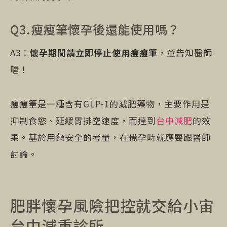
Q3.瘦瘦筆懷孕後還能使用嗎？
A3：
懷孕期間請立即停止使用瘦瘦筆
，並告知醫師
喔！
瘦瘦筆是一種含有GLP-1的減肥藥物，主要作用是
抑制食慾、延緩胃排空速度，而達到
台中減肥
的效
果。基於用藥安全的考量，在備孕時就應要跟醫師
討論。
肥胖懷孕風險把控就交給小宙
台中減重診所