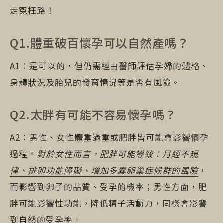
走冤枉路！
Q1.體重破百懷孕可以自然產嗎？
A1：是可以的，但仍需經由醫師評估孕婦的體格、
身體狀況及胎兒的發育情況等是否有風險。
Q2.太胖有可能不容易懷孕嗎？
A2：男性、女性體重過重或肥胖皆可能會影響懷孕
過程。
對於女性而言，肥胖可能導致：月經不規
律、排卵功能障礙、增加多囊卵巢症候群的風險
，
而影響到卵子的品質、受孕的機率；男性方面，肥
胖可能影響性功能，降低精子活動力，同樣會影響
到自然的受孕率。