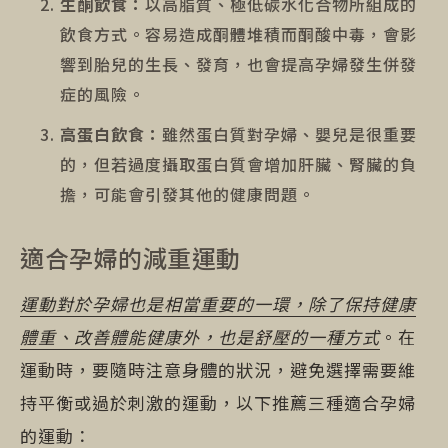
生酮飲食：
以高脂質、極低碳水化合物所組成的
飲食方式。容易造成酮體堆積而酮酸中毒，會影
響到胎兒的生長、發育，也會提高孕婦發生併發
症的風險。
高蛋白飲食：
雖然蛋白質對孕婦、嬰兒是很重要
的，但若過度攝取蛋白質會增加肝臟、腎臟的負
擔，可能會引發其他的健康問題。
適合孕婦的減重運動
運動對於孕婦也是相當重要的一環，除了保持健康
體重、改善體能健康外，也是舒壓的一種方式
。在
運動時，要隨時注意身體的狀況，避免選擇需要維
持平衡或過於刺激的運動，以下推薦三種適合孕婦
的運動：