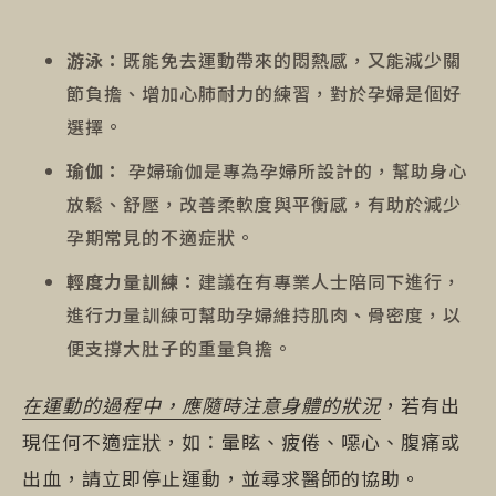
游泳：
既能免去運動帶來的悶熱感，又能減少關
節負擔、增加心肺耐力的練習，對於孕婦是個好
選擇。
瑜伽：
孕婦瑜伽是專為孕婦所設計的，幫助身心
放鬆、舒壓，改善柔軟度與平衡感，有助於減少
孕期常見的不適症狀。
輕度力量訓練：
建議在有專業人士陪同下進行，
進行力量訓練可幫助孕婦維持肌肉、骨密度，以
便支撐大肚子的重量負擔。
在運動的過程中，應隨時注意身體的狀況
，若有出
現任何不適症狀，如：暈眩、疲倦、噁心、腹痛或
出血，請立即停止運動，並尋求醫師的協助。