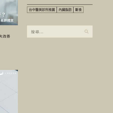
台中醫美診所推薦
內臟脂肪
斷食
大改善