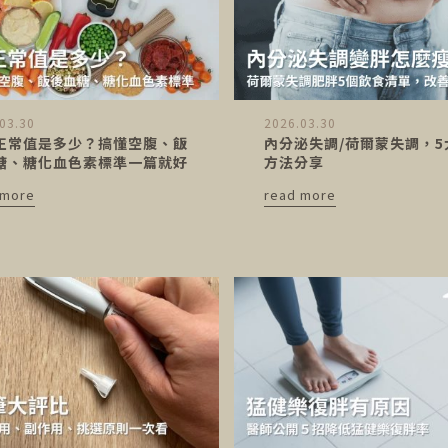
03.30
2026.03.30
正常值是多少？搞懂空腹、飯
內分泌失調/荷爾蒙失調，5
糖、糖化血色素標準一篇就好
方法分享
 more
read more