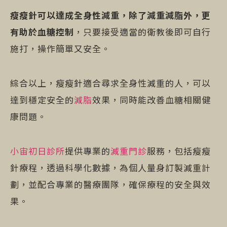
瘦瘦針可以達成全身性減重，除了減重減脂外，更
有助於血糖控制
，只要接受適當的衛教後即可自行
施打，操作簡單又安全。
綜合以上，瘦瘦針適合尋求全身性減重的人，可以
達到穩定安全的
減脂
效果，同時能改善血糖相關健
康問題。
小宙初日診所
提供專業的
減重門診
服務，包括瘦瘦
針療程，透過科學化數據，為個人量身訂製減重計
劃，並配合專業的醫療團隊，確保療程的安全與效
果。