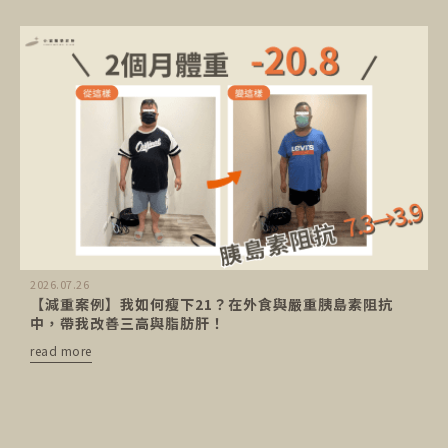
2026.07.26
【減重案例】我如何瘦下21？在外食與嚴重胰島素阻抗
中，帶我改善三高與脂肪肝！
read more