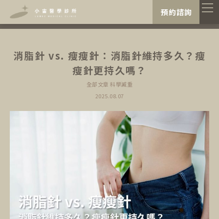
"
"
預約諮詢
消脂針 vs. 瘦瘦針：消脂針維持多久？瘦
瘦針更持久嗎？
全部文章
科學減重
2025.08.07