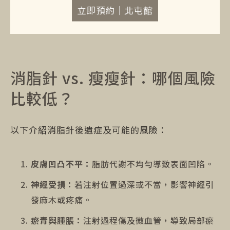
立即預約｜北屯館
消脂針 vs. 瘦瘦針：哪個風險
比較低？
以下介紹消脂針後遺症及可能的風險：
皮膚凹凸不平：
脂肪代謝不均勻導致表面凹陷。
神經受損：
若注射位置過深或不當，影響神經引
發麻木或疼痛。
瘀青與腫脹：
注射過程傷及微血管，導致局部瘀