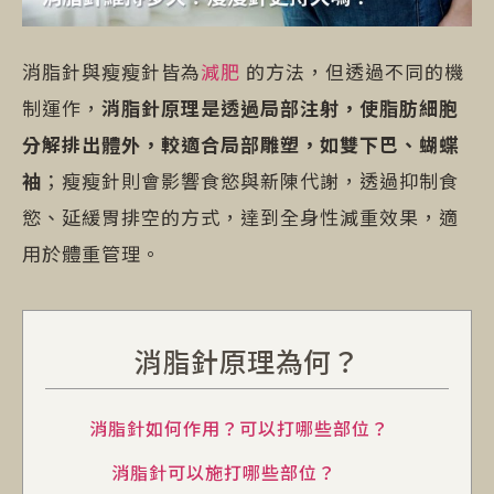
消脂針與瘦瘦針皆為
減肥
的方法，但透過不同的機
制運作，
消脂針原理是透過局部注射，使脂肪細胞
分解排出體外，較適合局部雕塑，如雙下巴、蝴蝶
袖
；瘦瘦針則會影響食慾與新陳代謝，透過抑制食
慾、延緩胃排空的方式，達到全身性減重效果，適
用於體重管理。
消脂針原理為何？
消脂針如何作用？可以打哪些部位？
消脂針可以施打哪些部位？