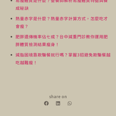
易瘦體質是什麼？營養師解析易瘦體質特徵與養
成秘訣
熱量赤字是什麼？熱量赤字計算方式，怎麼吃才
會瘦？
肥胖遺傳機率佔七成？台中減重門診教你運用肥
胖體質檢測結果瘦身！
減脂困境靠欺騙餐就行嗎？掌握3招避免欺騙餐越
吃越難瘦！
share on