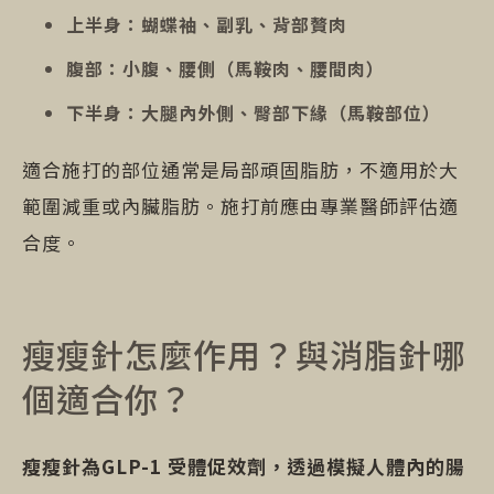
上半身：蝴蝶袖、副乳、背部贅肉
腹部：小腹、腰側（馬鞍肉、腰間肉）
下半身：大腿內外側、臀部下緣（馬鞍部位）
適合施打的部位通常是局部頑固脂肪，不適用於大
範圍減重或內臟脂肪。施打前應由專業醫師評估適
合度。
瘦瘦針怎麼作用？與消脂針哪
個適合你？
瘦瘦針為GLP-1 受體促效劑，透過模擬人體內的腸