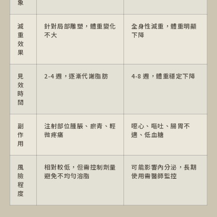
象
減
針對局部雕塑，體重變化
全身性減重，體重明顯
重
不大
下降
效
果
見
2-4 週，逐漸代謝脂肪
4-8 週，體重穩定下降
效
時
間
副
注射部位腫脹、瘀青、輕
噁心、嘔吐、腸胃不
作
微疼痛
適、低血糖
用
風
相對較低，但需控制劑量
可能影響內分泌，長期
險
避免不均勻溶脂
使用需醫師監控
程
度