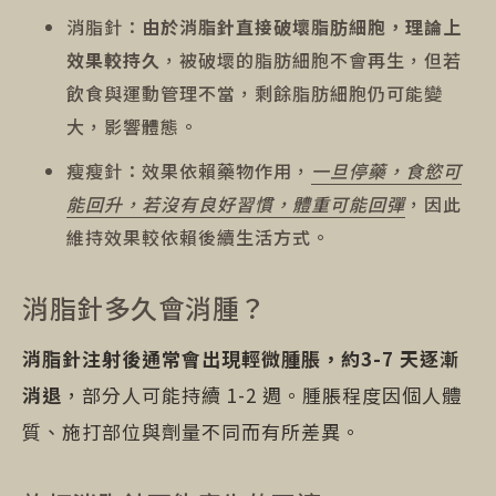
消脂針：
由於消脂針直接破壞脂肪細胞，理論上
效果較持久
，被破壞的脂肪細胞不會再生，但若
飲食與運動管理不當，剩餘脂肪細胞仍可能變
大，影響體態。
瘦瘦針：效果依賴藥物作用，
一旦停藥，食慾可
能回升，若沒有良好習慣，體重可能回彈
，因此
維持效果較依賴後續生活方式。
消脂針多久會消腫？
消脂針注射後通常會出現輕微腫脹，約3-7 天逐漸
消退
，部分人可能持續 1-2 週。腫脹程度因個人體
質、施打部位與劑量不同而有所差異。