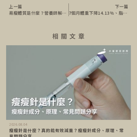
上一篇
下一篇
易瘦體質是什麼？營養師解析易瘦體質特徵與養成秘訣
7個月體重下降14.13%、脂肪肝轉正常，40歲媽媽逆轉身形與生活！
相 關 文 章
2026.08.04
瘦瘦針是什麼？真的能有效減重？瘦瘦針成分、原理、常
見問題分享