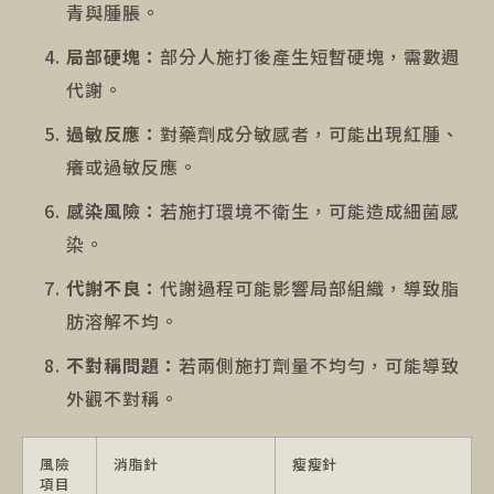
青與腫脹。
局部硬塊：
部分人施打後產生短暫硬塊，需數週
代謝。
過敏反應：
對藥劑成分敏感者，可能出現紅腫、
癢或過敏反應。
感染風險：
若施打環境不衛生，可能造成細菌感
染。
代謝不良：
代謝過程可能影響局部組織，導致脂
肪溶解不均。
不對稱問題：
若兩側施打劑量不均勻，可能導致
外觀不對稱。
風險
消脂針
瘦瘦針
項目