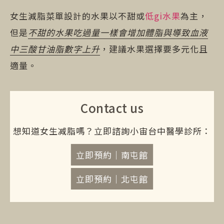
女生減脂菜單設計的水果以不甜或
低gi水果
為主，
但是
不甜的水果吃過量一樣會增加體脂與導致血液
中三酸甘油脂數字上升
，建議水果選擇要多元化且
適量。
Contact us
想知道女生减脂嗎？立即諮詢小宙台中醫學診所：
立即預約｜南屯館
立即預約｜北屯館