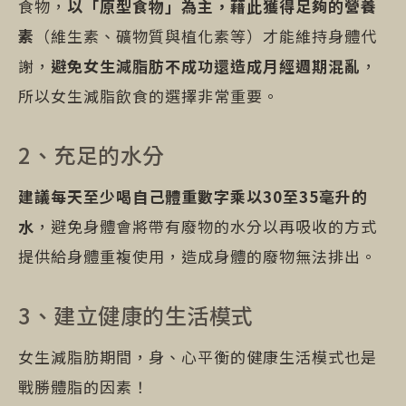
食物，
以「原型食物」為主，藉此獲得足夠的營養
素
（維生素、礦物質與植化素等）才能維持身體代
謝，
避免女生減脂肪不成功還造成月經週期混亂
，
所以女生減脂飲食的選擇非常重要。
2、充足的水分
建議每天至少喝自己體重數字乘以30至35毫升的
水
，避免身體會將帶有廢物的水分以再吸收的方式
提供給身體重複使用，造成身體的廢物無法排出。
3、建立健康的生活模式
女生減脂肪期間，身、心平衡的健康生活模式也是
戰勝體脂的因素！