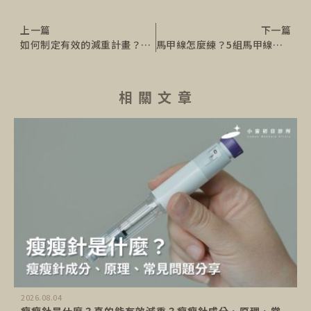
上一篇
下一篇
如何制定有效的減重計畫？營養師公布正確減重計畫表
馬甲線怎麼練？5組馬甲線訓練、飲食菜單，兩周練出馬甲線
相 關 文 章
2026.08.04
瘦瘦針是什麼？真的能有效減重？瘦瘦針成分、原理、常