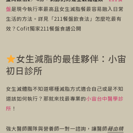
盤
是現今執行率最高且女生減脂餐最容易融入日常
生活的方法。詳見「211餐盤飲食法」怎麼吃最有
效？Cofit獨家211餐盤食譜公開
女生減脂的最佳夥伴：小宙
初日診所
女生減體脂不知道哪種減脂方式適合自己或是不知
道該如何執行？那就來找最專業的
小宙台中醫學診
所
！
強大醫師團隊與營養師一對一諮詢，讓醫師
藉由精