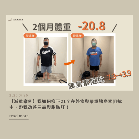
2026.07.26
【減重案例】我如何瘦下21？在外食與嚴重胰島素阻抗
中，帶我改善三高與脂肪肝！
read more