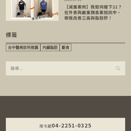
【減重案例】我如何瘦下21？
在外食與嚴重胰島素阻抗中，
帶我改善三高與脂肪肝！
標籤
台中醫美診所推薦
內臟脂肪
斷食
04-2251-0325
南屯館