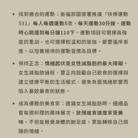
找到適合的運動：衛福部國健署推廣「快樂運動
531」
每人每週運動5次，每天運動30分鐘，運動
時心跳達到每分鐘110下
。運動項目可選擇高強
度的重訓，也可選擇較溫和的瑜珈，都要循序漸
進，以培養規律的運動習慣為目標。
保持正念：
情緒起伏是女性減脂肪的最大障礙。
女生減脂肪過程，要正向鼓勵自己飲食的選擇與
建立健康平衡的生活模式，避免負面情緒影響而
陷入暴飲暴食的狀態。
成為優雅的美食家：建議女生減脂肪時，細細品
嘗每道料理的風味層次，
放慢進食速度享受美
味
，不但能察覺身體的飽足感，更能轉移自己煩
躁的情緒。