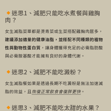
迷思1、減肥只能吃水煮餐與雞胸
肉？
女生減脂菜單都是燙青菜或生菜搭配雞胸肉居多，
建議添加適量的健康油脂，並搭配不同種類的植物
性與動物性蛋白質
，讓身體獲得充足的必需脂肪酸
與必需胺基酸才能擁有良好的身體代謝。
迷思2、減肥不能吃澱粉？
女生減脂餐如果是透過長期不吃澱粉是無法加速減
脂的效益，且
恢復正常飲食會復胖更快
。
迷思3、減肥不能吃太甜的水果？