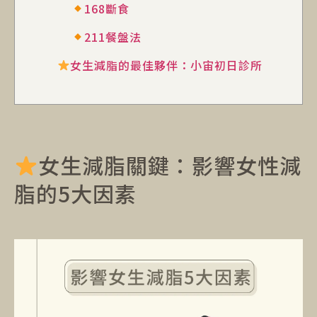
168斷食
211餐盤法
女生減脂的最佳夥伴：小宙初日診所
女生減脂關鍵：影響女性減
脂的5大因素