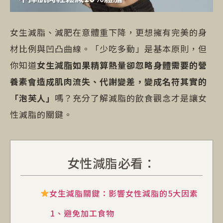
女生減脂、減肥在意體重下降，更想擁有完美的身
材比例與凹凸曲線。「少吃多動」是基本原則，但
你知道
女生減脂如果精算熱量卻忽略身體需要的營
養素會造成肌肉流失、代謝變差，變成名符其實的
「泡芙人」
嗎？充分了解減脂的飲食觀念才是讓女
性減脂的關鍵。
女性減脂必看：
女生減脂關鍵：影響女性減脂的5大因素
1、避免加工食物