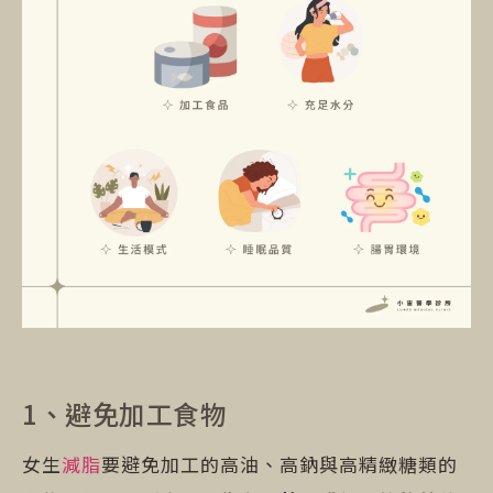
1、避免加工食物
女生
減脂
要避免加工的高油、高鈉與高精緻糖類的