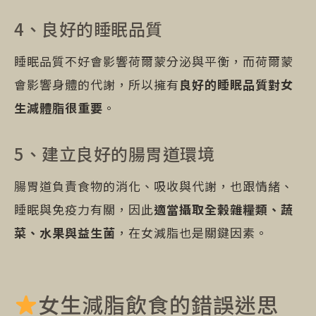
4、良好的睡眠品質
睡眠品質不好會影響荷爾蒙分泌與平衡，而荷爾蒙
會影響身體的代謝，所以擁有
良好的睡眠品質對女
生減體脂很重要
。
5、建立良好的腸胃道環境
腸胃道負責食物的消化、吸收與代謝，也跟情緒、
睡眠與免疫力有關，因此
適當攝取全榖雜糧類、蔬
菜、水果與益生菌
，在女減脂也是關鍵因素。
女生減脂飲食的錯誤迷思