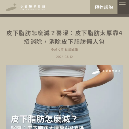
"
"
預約諮詢
皮下脂肪怎麼減？醫曝：皮下脂肪太厚靠4
招消除，消除皮下脂肪懶人包
全部文章
科學減重
2024.03.12