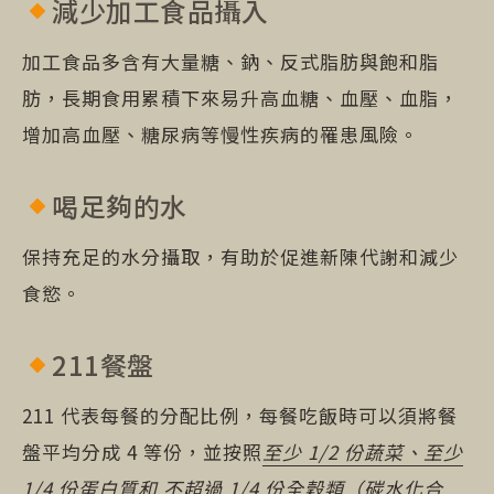
減少加工食品攝入
加工食品多含有大量糖、鈉、反式脂肪與飽和脂
肪，長期食用累積下來易升高血糖、血壓、血脂，
增加高血壓、糖尿病等慢性疾病的罹患風險。
喝足夠的水
保持充足的水分攝取，有助於促進新陳代謝和減少
食慾。
211餐盤
211 代表每餐的分配比例，每餐吃飯時可以須將餐
盤平均分成 4 等份，並按照
至少 1/2 份蔬菜、至少
1/4 份蛋白質和 不超過 1/4 份全穀類（碳水化合