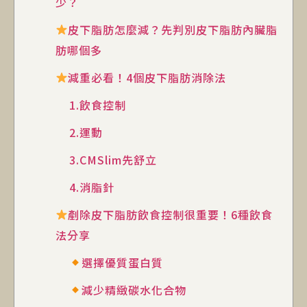
少？
皮下脂肪怎麼減？先判別皮下脂肪內臟脂
肪哪個多
減重必看！4個皮下脂肪消除法
1.飲食控制
2.運動
3.CMSlim先舒立
4.消脂針
剷除皮下脂肪飲食控制很重要！6種飲食
法分享
選擇優質蛋白質
減少精緻碳水化合物