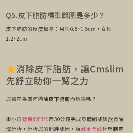
Q5.皮下脂肪標準範圍是多少？
皮下脂肪的厚度標準：男性0.5~1.5cm，女性
1.2~2cm
消除皮下脂肪，讓Cmslim
先舒立助你一臂之力
您還在為如何
消除皮下脂肪
而煩惱嗎？
來小宙
營養師門診
用30分鐘完成身體組成與飲食習
慣分析，分析您的肥胖成因，讓
減重門診
替您制定