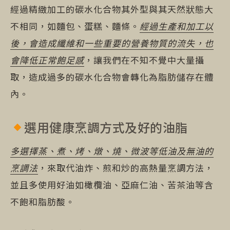
經過精緻加工的碳水化合物其外型與其天然狀態大
不相同，如麵包、蛋糕、麵條。
經過生產和加工以
後，會造成纖維和一些重要的營養物質的流失，也
會降低正常飽足感
，讓我們在不知不覺中大量攝
取，造成過多的碳水化合物會轉化為脂肪儲存在體
內。
選用健康烹調方式及好的油脂
多選擇蒸、煮、烤、燉、燒、微波等低油及無油的
烹調法
，來取代油炸、煎和炒的高熱量烹調方法，
並且多使用好油如橄欖油、亞麻仁油、苦茶油等含
不飽和脂肪酸。