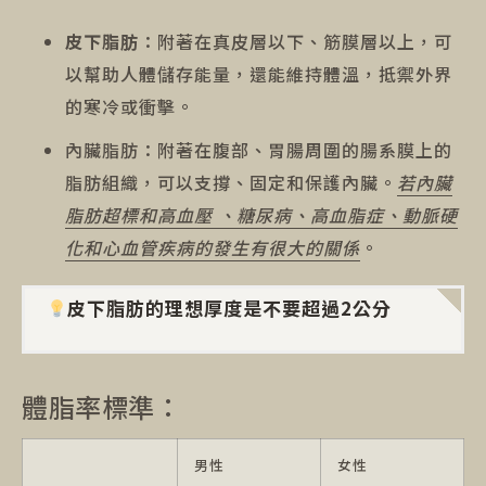
皮下脂肪
：附著在真皮層以下、筋膜層以上，可
以幫助人體儲存能量，還能維持體溫，抵禦外界
的寒冷或衝擊。
內臟脂肪：附著在腹部、胃腸周圍的腸系膜上的
脂肪組織，可以支撐、固定和保護內臟。
若內臟
脂肪超標和高血壓 、糖尿病、高血脂症、動脈硬
化和心血管疾病的發生有很大的關係
。
皮下脂肪的理想厚度是不要超過2公分
體脂率標準：
男性
女性