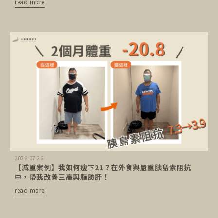
read more
2026.07.26
【減重案例】我如何瘦下21？在外食與嚴重胰島素阻抗
中，帶我改善三高與脂肪肝！
read more