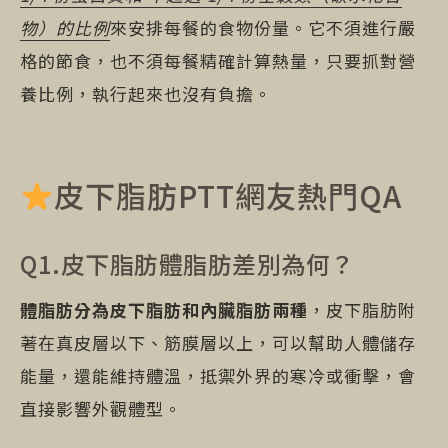
物）的比例
來安排每餐的食物份量。它不須進行嚴
格的節食，也不須每餐精確計算熱量，只要抓對營
養比例，執行起來也沒有負擔。
皮下脂肪PTT網友熱門QA
Q1.皮下脂肪體脂肪差別為何？
體脂肪分為皮下脂肪和內臟脂肪兩種
，皮下脂肪附
著在真皮層以下、筋膜層以上，可以幫助人體儲存
能量，還能維持體溫，抵禦外界的寒冷或衝擊，會
直接影響外觀體型。