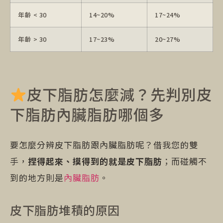
年齡 < 30
14~20%
17~24%
年齡 > 30
17~23%
20~27%
皮下脂肪怎麼減？先判別皮
下脂肪內臟脂肪哪個多
要怎麼分辨皮下脂肪跟內臟脂肪呢？借我您的雙
手，
捏得起來、摸得到的就是皮下脂肪
；而碰觸不
到的地方則是
內臟脂肪
。
皮下脂肪堆積的原因