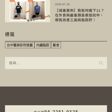
2026.07.26
【減重案例】我如何瘦下21？
在外食與嚴重胰島素阻抗中，
帶我改善三高與脂肪肝！
標籤
台中醫美診所推薦
內臟脂肪
斷食
04-2251-0325