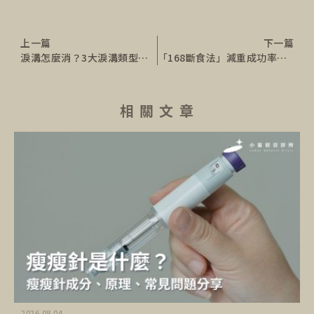
上一篇
下一篇
淚溝怎麼消？3大淚溝類型與淚溝改善方法，帶你找回青春！
「168斷食法」減重成功率高嗎？營養師親曝168減肥法飲食與執行方式
相 關 文 章
2026.08.04