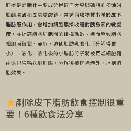
肝得健消脂針主要成分是取自大豆卵磷脂的多烯磷
脂醯膽鹼和去氧膽酸鈉，
當這兩項物質串聯於皮下
脂肪層作用，會增加細胞膜接收體對胰島素的敏感
度
，並提高脂肪細胞間的碰撞係數、進而導致脂肪
細胞膜破裂、萎縮，迫使脂肪乳糜化（分解得更
小）、液化，液化後的小脂肪分子將被巨噬細胞藉
由淋巴管輸送到肝臟，分解後被排除體外，達到消
脂效果。
剷除皮下脂肪飲食控制很重
要！6種飲食法分享