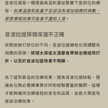
音波拉提是一種透過高溫刺激並緊實下垂部位的療
程，
如果溫度和能量不足卻沒有增加相應的條數，
那麼療程效果可能會不盡如人意
。
音波拉提探頭深度不正確
依照欲施打部位的不同，音波拉提療程也須調整為
相應的探頭，
探頭太深或太淺都會導致治療成效打
折，以至於音波拉提效果不明顯
。
為了達到最佳的治療效果、避免音波拉提缺點，建
議各位務必選擇專業診所和經驗豐富的醫師，這樣
才能夠確保治療過程的安全和品質，並最大限度地
提高治療效果。