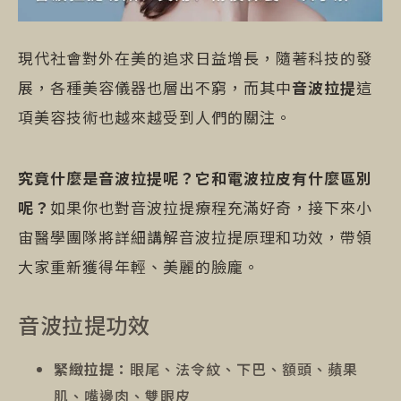
現代社會對外在美的追求日益增長，隨著科技的發
展，各種美容儀器也層出不窮，而其中
音波拉提
這
項美容技術也越來越受到人們的關注。
究竟什麼是音波拉提呢？它和電波拉皮有什麼區別
呢？
如果你也對音波拉提療程充滿好奇，接下來小
宙醫學團隊將詳細講解音波拉提原理和功效，帶領
大家重新獲得年輕、美麗的臉龐。
音波拉提功效
緊緻拉提：
眼尾、法令紋、下巴、額頭、蘋果
肌、嘴邊肉、雙眼皮