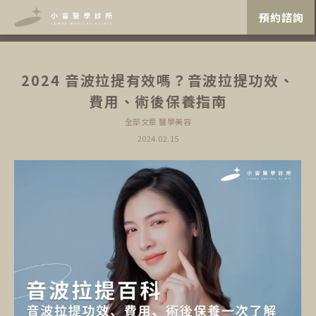
"
"
預約諮詢
2024 音波拉提有效嗎？音波拉提功效、
費用、術後保養指南
全部文章
醫學美容
2024.02.15