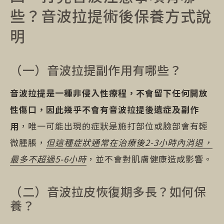
些？音波拉提術後保養方式說
明
（一）音波拉提副作用有哪些？
音波拉提是一種非侵入性療程，不會留下任何開放
性傷口，因此幾乎不會有音波拉提後遺症及副作
用
，唯一可能出現的症狀是施打部位或臉部會有輕
微腫脹，
但這種症狀通常在治療後2-3小時內消退，
最多不超過5-6小時
，並不會對肌膚健康造成影響。
（二）音波拉皮恢復期多長？如何保
養？