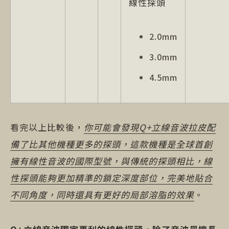
線性探頭
2.0mm
3.0mm
4.5mm
看完以上比較後，
你可能會發現Q+立線音波拉皮配
備了比其他機種更多的探頭，這款機種是全球首創
擁有線性音波的國際型號，與傳統的探頭相比，線
性探頭能夠更加精準的鎖定深度部位，完美地貼合
不同角度，同時還具有更好的局部溶脂的效果
。