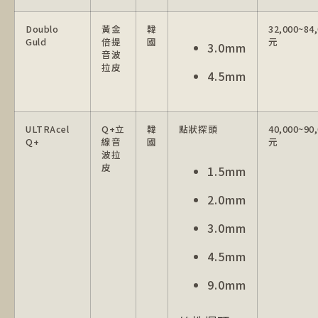
Doublo
黃金
韓
32,000~84
Guld
倍提
國
元
3.0mm
音波
拉皮
4.5mm
ULTRAcel
Q+立
韓
點狀探頭
40,000~90
Q+
線音
國
元
波拉
皮
1.5mm
2.0mm
3.0mm
4.5mm
9.0mm