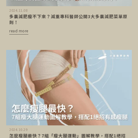
2024.11.08
多囊減肥瘦不下來？減重專科醫師公開3大多囊減肥菜單原
則！
read more
2024.10.29
怎麼瘦腿最快？7組「瘦大腿運動」圖解教學，搭配1絕招