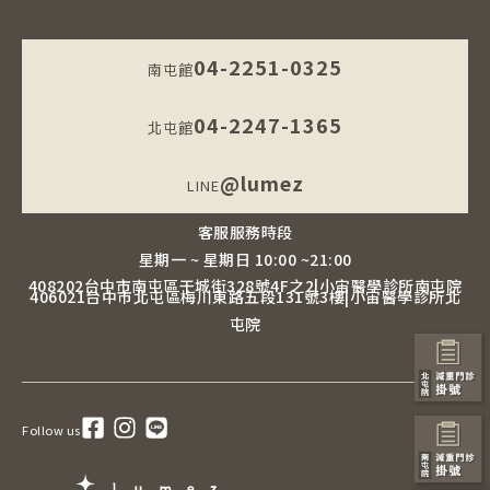
04-2251-0325
南屯館
04-2247-1365
北屯館
@lumez
LINE
客服服務時段
星期一 ~ 星期日 10:00 ~21:00
408202台中市南屯區干城街328號4F之2|小宙醫學診所南屯院
406021台中市北屯區梅川東路五段131號3樓|小宙醫學診所北
屯院
Follow us