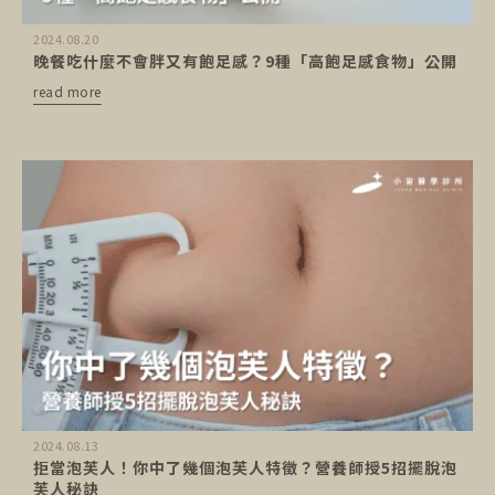
2024.08.20
晚餐吃什麼不會胖又有飽足感？9種「高飽足感食物」公開
read more
2024.08.13
拒當泡芙人！你中了幾個泡芙人特徵？營養師授5招擺脫泡
芙人秘訣