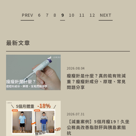
PREV
6
7
8
9
10
11
12
NEXT
最新文章
2026.08.04
瘦瘦針是什麼？真的能有效減
重？瘦瘦針成分、原理、常見
問題分享
2026.07.31
【減重案例】5個月瘦19！久坐
公務員改善脂肪肝與胰島素阻
抗