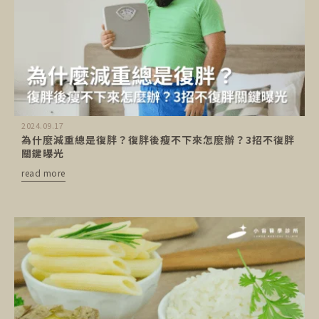
2024.09.17
為什麼減重總是復胖？復胖後瘦不下來怎麼辦？3招不復胖
關鍵曝光
read more