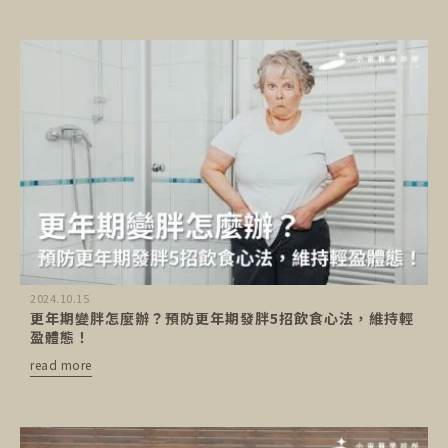
2024.10.15
更年期變胖怎麼辦？預防更年期發胖5招飲食心法，維持輕
盈體態！
read more