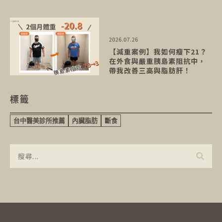
2026.07.26
【減重案例】我如何瘦下21？
在外食與嚴重胰島素阻抗中，
帶我改善三高與脂肪肝！
標籤
台中醫美診所推薦
內臟脂肪
斷食