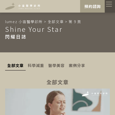
"
"
預約諮詢
lumez 小宙醫學診所
>
全部文章
>
第 9 頁
Shine Your Star
閃耀日誌
全部文章
科學減重
醫學美容
案例分享
全部文章