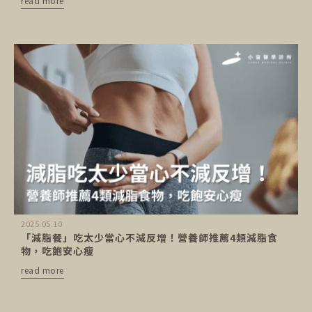
read more
2025.05.10
「減脂餐」吃太少當心不減反增！營養師推薦4類減脂食
物，吃飽安心瘦
read more