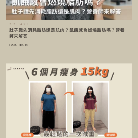
2025.04.29
肚子餓先消耗脂肪還是肌肉？飢餓感會燃燒脂肪嗎？營養
師來解答
read more