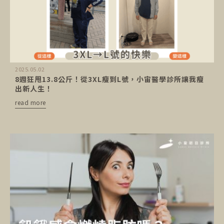
2025.05.02
8週狂甩13.8公斤！從3XL瘦到L號，小宙醫學診所讓我瘦
出新人生！
read more