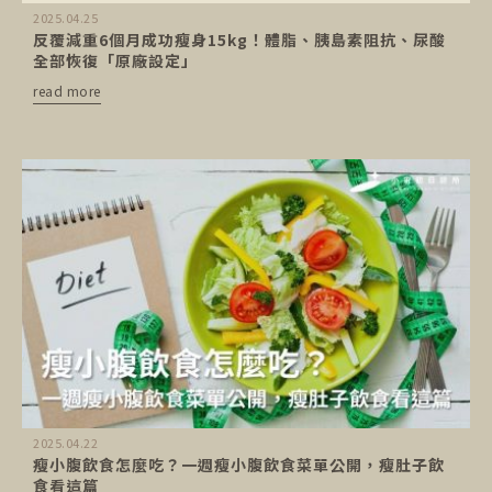
2025.04.25
反覆減重6個月成功瘦身15kg！體脂、胰島素阻抗、尿酸
全部恢復「原廠設定」
read more
2025.04.22
瘦小腹飲食怎麼吃？一週瘦小腹飲食菜單公開，瘦肚子飲
食看這篇