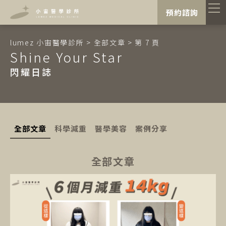
"
"
預約諮詢
lumez 小宙醫學診所
>
全部文章
>
第 7 頁
Shine Your Star
閃耀日誌
全部文章
科學減重
醫學美容
案例分享
全部文章