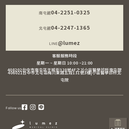
04-2251-0325
南屯館
04-2247-1365
北屯館
@lumez
LINE
客服服務時段
星期一 ~ 星期日 10:00 ~21:00
408202台中市南屯區干城街328號4F之2|小宙醫學診所南屯院
406021台中市北屯區梅川東路五段131號3樓|小宙醫學診所北
屯院
Follow us