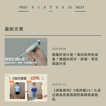
PREV
4
5
6
7
8
9
10
NEXT
最新文章
2026.08.04
瘦瘦針是什麼？真的能有效減
重？瘦瘦針成分、原理、常見
問題分享
2026.07.31
【減重案例】5個月瘦19！久坐
公務員改善脂肪肝與胰島素阻
抗