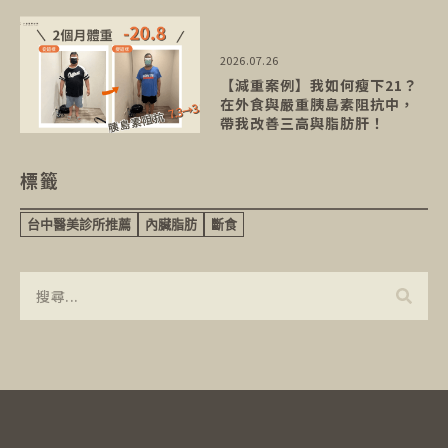
2026.07.26
【減重案例】我如何瘦下21？
在外食與嚴重胰島素阻抗中，
帶我改善三高與脂肪肝！
標籤
台中醫美診所推薦
內臟脂肪
斷食