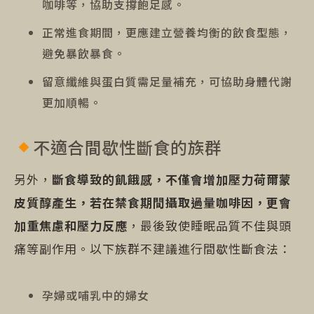
咖啡等，協助支撐飽足感。
正常進食期間，更應建立營養均衡的飲食型態，
避免暴飲暴食。
留意纖維與蛋白質需足量補充，可協助身體代謝
更加順暢。
不適合間歇性斷食的族群
另外，
斷食導致的飢餓感，不僅會增加壓力荷爾蒙
皮質醇產生，若在禁食期間攝取過量咖啡因，更會
加重焦慮和壓力反應
，最後致使睡眠品質不佳與頭
痛等副作用。以下族群不建議進行間歇性斷食法：
孕婦或哺乳中的婦女