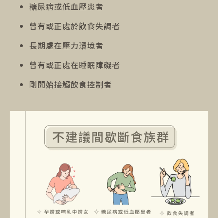
糖尿病或低血壓患者
曾有或正處於飲食失調者
長期處在壓力環境者
曾有或正處在睡眠障礙者
剛開始接觸飲食控制者