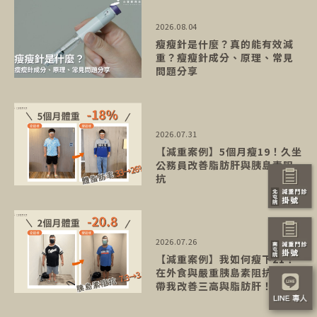
2026.08.04
瘦瘦針是什麼？真的能有效減
重？瘦瘦針成分、原理、常見
問題分享
2026.07.31
【減重案例】5個月瘦19！久坐
公務員改善脂肪肝與胰島素阻
抗
2026.07.26
【減重案例】我如何瘦下21？
在外食與嚴重胰島素阻抗中，
帶我改善三高與脂肪肝！