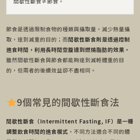
間歇性斷食≠節食。
節食是透過限制食物的種類與攝取量，減少熱量攝
取，達到減重的目的；而
間歇性斷食則是透過控制
進食時間，利用長時間空腹達到燃燒脂肪的效果。
雖然間歇性斷食與節食都能夠達到減輕體重的目
的，但兩者的後續效益卻不盡相同。
9個常見的間歇性斷食法
間歇性斷食（Intermittent Fasting, IF）是一種
調整飲食時間的進食模式
，不同方法適合不同的體