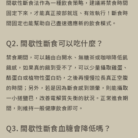
間歇性斷食法作為一種飲食策略，建議將禁食時間
固定下來，才能真正按部就班、有效執行！斷食時
間固定也能幫助自己盡速適應新的飲食模式。
Q2. 間歇性斷食可以吃什麼？
禁食期間，可以藉由白開水、無糖茶或咖啡降低飢
餓感，如果真的餓到受不了，可以少量攝取雞蛋、
酪蛋白或植物性蛋白奶，之後再慢慢拉長真正空腹
的時間；另外，若是因為斷食感到頭暈，則能攝取
一小搓鹽巴，改善電解質失衡的狀況。正常進食期
間，則維持一般健康飲食即可。
Q3. 間歇性斷食血糖會降低嗎？