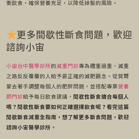
衡飲食，確保營養充足，以降低掉髮的風險。
更多間歇性斷食問題，歡迎
諮詢小宙
小宙台中醫學診所
的
減重門診
專為體重過重、減重
之路反反覆覆的人給予最正確的減肥觀念。從賀爾
蒙去著手調整每個人的肥胖問題，並搭配專業
營養
師門診
給予每日飲食建議，
間歇性斷食適合每個人
嗎？間歇性斷食要如何正確選擇飲食呢？看完這篇
間歇斷食減重全指南，想了解更多斷食問題，歡迎
諮詢小宙醫學診所。