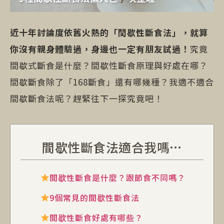
近十年討論度依舊火熱的「間歇性斷食法」，就算
你沒有親身體驗過，身邊也一定有朋友試過！
究竟
間歇式斷食是什麼？間歇性斷食原理與好處在哪？
間歇斷食除了「168斷食」還有哪幾種？我適不適合
間歇斷食法呢？趕緊往下一探究竟吧！
間歇性斷食法適合我嗎…
間歇性斷食是什麼？跟節食不同嗎？
9個常見的間歇性斷食法
間歇性斷食好處有哪些？