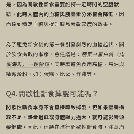
是，因為間歇性斷食需要維持一定時間的空腹狀
態，此時人體內的血糖與胰島素分泌皆會降低
，因
而達到穩定血糖與提升胰島素敏感度的效果。
為了避免斷食後的第一餐引發劇烈的血糖起伏，關
於飲食攝取的順序，會建議是：
蔬菜→蛋白質（肉
或海鮮）→穀物類
，同時應避免食用高糖、高油與
精緻澱粉，如：蛋糕、比薩、炸雞等。
Q4.間歇性斷食掉髮可能嗎？
間歇性斷食本身不會直接導致掉髮，但如果營養攝
取不足、熱量過低或身體壓力過大，就可能影響頭
髮健康。
因此，建議在進行間歇性斷食時，注意均