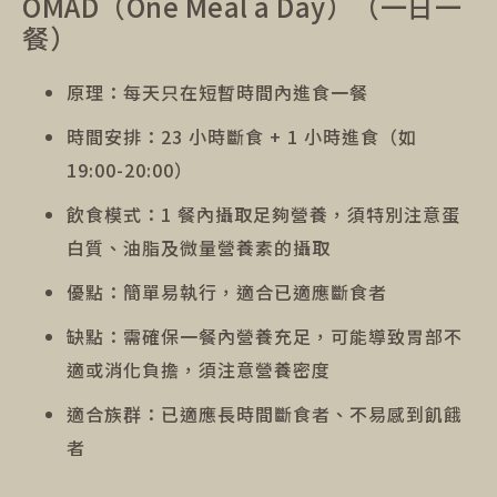
OMAD（One Meal a Day）（一日一
餐）
原理：每天只在短暫時間內進食一餐
時間安排：23 小時斷食 + 1 小時進食（如
19:00-20:00）
飲食模式：1 餐內攝取足夠營養，須特別注意蛋
白質、油脂及微量營養素的攝取
優點：簡單易執行，適合已適應斷食者
缺點：需確保一餐內營養充足，可能導致胃部不
適或消化負擔，須注意營養密度
適合族群：已適應長時間斷食者、不易感到飢餓
者