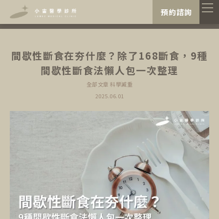
"
"
預約諮詢
間歇性斷食在夯什麼？除了168斷食，9種
間歇性斷食法懶人包一次整理
全部文章
科學減重
2025.06.01