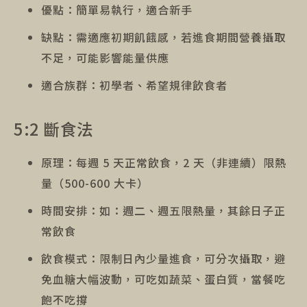
優點：簡單易執行，適合新手
缺點：需適應初期飢餓感，若進食期間營養攝取
不足，可能影響能量供應
適合族群：初學者、希望規律飲食者
5:2 斷食法
原理：每週 5 天正常飲食，2 天（非連續）限熱
量（500-600 大卡）
時間安排：如：週二、週五限熱量，其餘日子正
常飲食
飲食模式：限制日內少量進食，可分次攝取，避
免血糖大幅波動，可吃如蔬菜、蛋白質，當餐吃
飽不吃撐